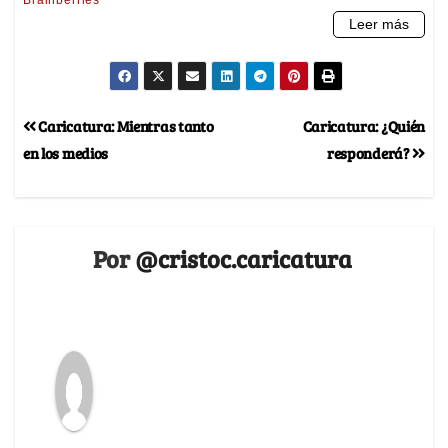
Caricatura: Mientras tanto
Caricatura: ¿Quién
en los medios
responderá?
Por
@cristoc.caricatura