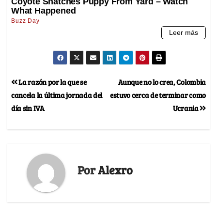
La razón por la que se
Aunque no lo crea, Colombia
cancela la última jornada del
estuvo cerca de terminar como
día sin IVA
Ucrania
Por
Alexro