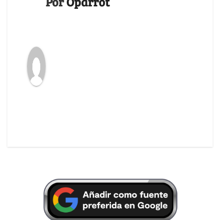
Por
Oparrot