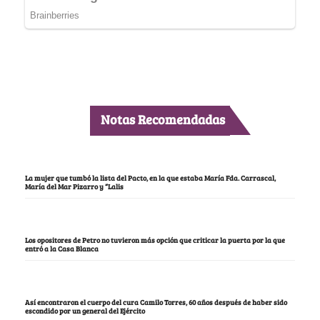
Notas Recomendadas
La mujer que tumbó la lista del Pacto, en la que estaba María Fda. Carrascal,
María del Mar Pizarro y “Lalis
Los opositores de Petro no tuvieron más opción que criticar la puerta por la que
entró a la Casa Blanca
Así encontraron el cuerpo del cura Camilo Torres, 60 años después de haber sido
escondido por un general del Ejército