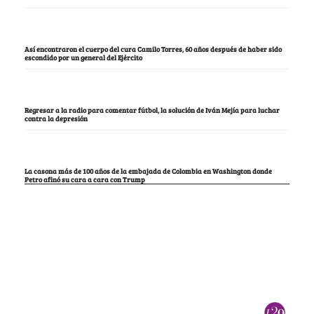
Así encontraron el cuerpo del cura Camilo Torres, 60 años después de haber sido
escondido por un general del Ejército
Regresar a la radio para comentar fútbol, la solución de Iván Mejía para luchar
contra la depresión
La casona más de 100 años de la embajada de Colombia en Washington donde
Petro afinó su cara a cara con Trump