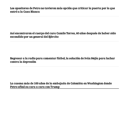
Los opositores de Petro no tuvieron más opción que criticar la puerta por la que
entró a la Casa Blanca
Así encontraron el cuerpo del cura Camilo Torres, 60 años después de haber sido
escondido por un general del Ejército
Regresar a la radio para comentar fútbol, la solución de Iván Mejía para luchar
contra la depresión
La casona más de 100 años de la embajada de Colombia en Washington donde
Petro afinó su cara a cara con Trump