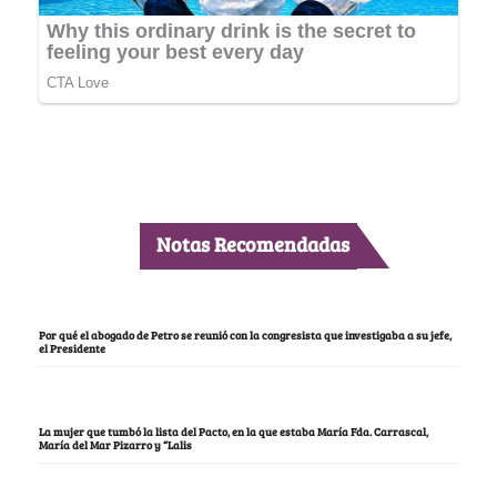
Notas Recomendadas
Por qué el abogado de Petro se reunió con la congresista que investigaba a su jefe,
el Presidente
La mujer que tumbó la lista del Pacto, en la que estaba María Fda. Carrascal,
María del Mar Pizarro y “Lalis