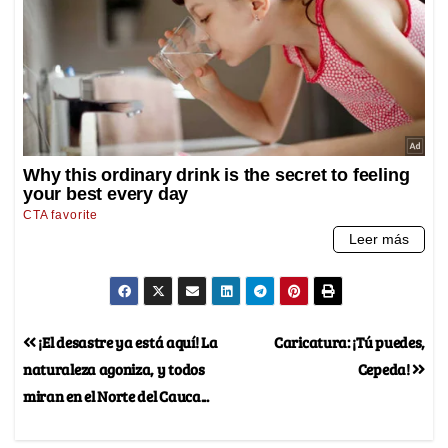
¡El desastre ya está aquí! La
Caricatura: ¡Tú puedes,
naturaleza agoniza, y todos
Cepeda!
miran en el Norte del Cauca...