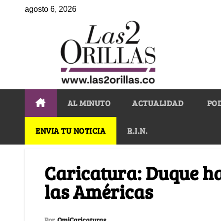
agosto 6, 2026
AL MINUTO
ACTUALIDAD
PO
ENVIA TU NOTICIA
R.I.N.
Caricatura: Duque h
las Américas
Por
OmiCaricaturas