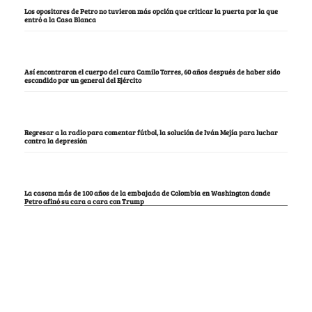
Los opositores de Petro no tuvieron más opción que criticar la puerta por la que
entró a la Casa Blanca
Así encontraron el cuerpo del cura Camilo Torres, 60 años después de haber sido
escondido por un general del Ejército
Regresar a la radio para comentar fútbol, la solución de Iván Mejía para luchar
contra la depresión
La casona más de 100 años de la embajada de Colombia en Washington donde
Petro afinó su cara a cara con Trump