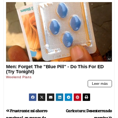
Frustrante: mi ahorro
Caricatura: Desenterrando
pensional, en manos de
momias