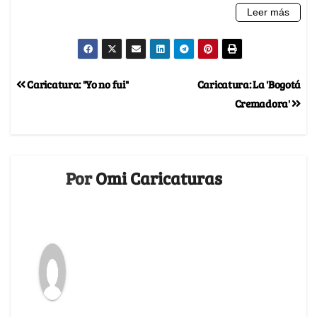
Caricatura: "Yo no fui"
Caricatura: La 'Bogotá
Cremadora'
Por
Omi Caricaturas