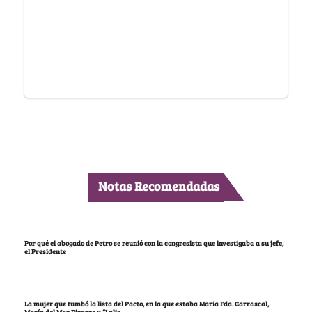
Notas Recomendadas
Por qué el abogado de Petro se reunió con la congresista que investigaba a su jefe,
el Presidente
La mujer que tumbó la lista del Pacto, en la que estaba María Fda. Carrascal,