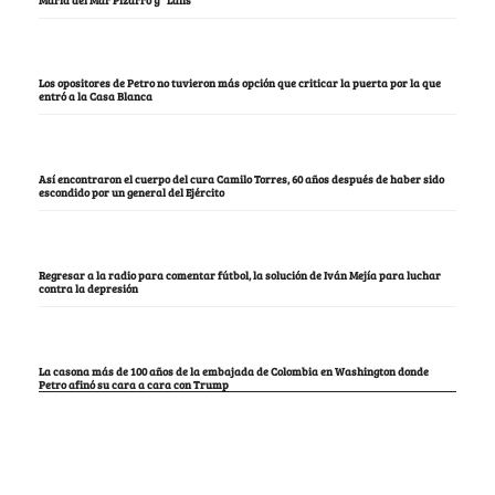
María del Mar Pizarro y “Lalis
Los opositores de Petro no tuvieron más opción que criticar la puerta por la que
entró a la Casa Blanca
Así encontraron el cuerpo del cura Camilo Torres, 60 años después de haber sido
escondido por un general del Ejército
Regresar a la radio para comentar fútbol, la solución de Iván Mejía para luchar
contra la depresión
La casona más de 100 años de la embajada de Colombia en Washington donde
Petro afinó su cara a cara con Trump