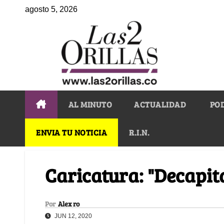
agosto 5, 2026
AL MINUTO
ACTUALIDAD
PO
ENVIA TU NOTICIA
R.I.N.
Caricatura: "Decapit
Por
Alex ro
JUN 12, 2020