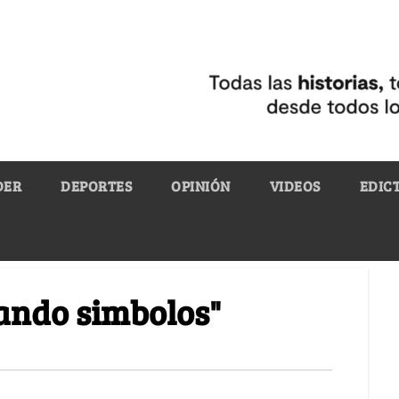
DER
DEPORTES
OPINIÓN
VIDEOS
EDIC
ando simbolos"