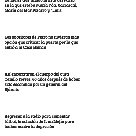
en la que estaba María Fda. Carrascal,
María del Mar Pizarro y “Lalis
Los opositores de Petro no tuvieron más
opción que criticar la puerta por la que
entró a la Casa Blanca
Así encontraron el cuerpo del cura
Camilo Torres, 60 años después de haber
sido escondido por un general del
Ejército
Regresar a la radio para comentar
fútbol, la solución de Iván Mejía para
luchar contra la depresión