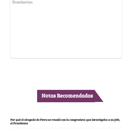
Notas Recomendadas
Por qué el abogado de Petro se reunió con la congresista que investigaba a su jefe,
el Presidente