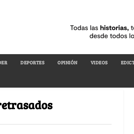
DER
DEPORTES
OPINIÓN
VIDEOS
EDIC
retrasados