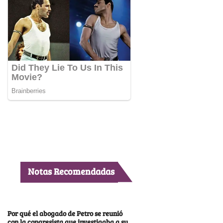
Notas Recomendadas
Por qué el abogado de Petro se reunió
con la congresista que investigaba a su