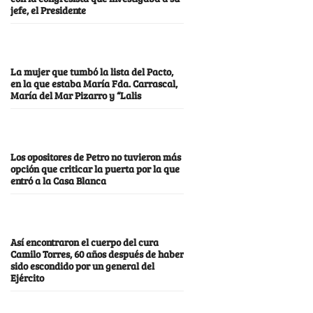
jefe, el Presidente
La mujer que tumbó la lista del Pacto,
en la que estaba María Fda. Carrascal,
María del Mar Pizarro y “Lalis
Los opositores de Petro no tuvieron más
opción que criticar la puerta por la que
entró a la Casa Blanca
Así encontraron el cuerpo del cura
Camilo Torres, 60 años después de haber
sido escondido por un general del
Ejército