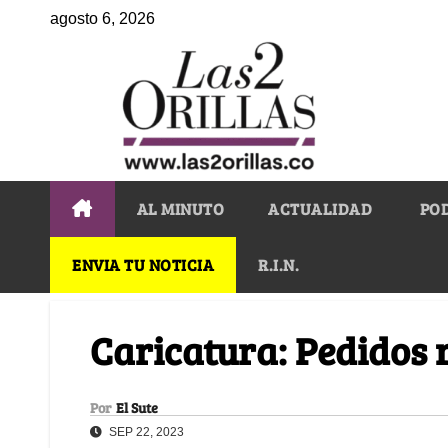
agosto 6, 2026
AL MINUTO
ACTUALIDAD
PO
ENVIA TU NOTICIA
R.I.N.
Caricatura: Pedidos 
Por
El Sute
SEP 22, 2023