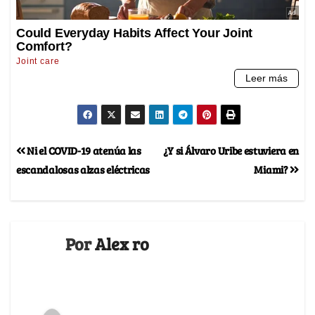
Ni el COVID-19 atenúa las
¿Y si Álvaro Uribe estuviera en
escandalosas alzas eléctricas
Miami?
Por
Alex ro