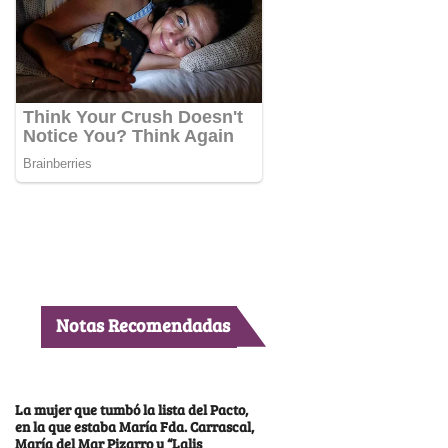
Notas Recomendadas
La mujer que tumbó la lista del Pacto,
en la que estaba María Fda. Carrascal,
María del Mar Pizarro y “Lalis