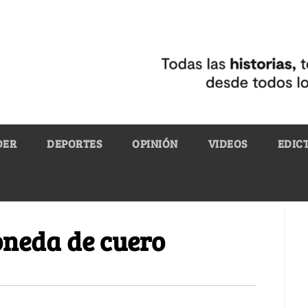
DER
DEPORTES
OPINIÓN
VIDEOS
EDIC
neda de cuero