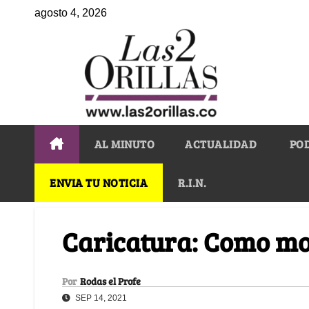
agosto 4, 2026
AL MINUTO
ACTUALIDAD
PO
ENVIA TU NOTICIA
R.I.N.
Caricatura: Como mo
Por
Rodas el Profe
SEP 14, 2021