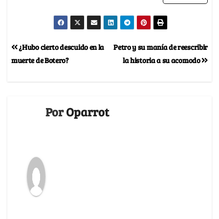
¿Hubo cierto descuido en la
Petro y su manía de reescribir
muerte de Botero?
la historia a su acomodo
Por
Oparrot