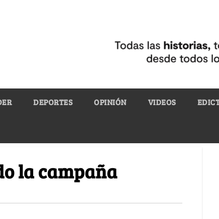
DER
DEPORTES
OPINIÓN
VIDEOS
EDIC
do la campaña