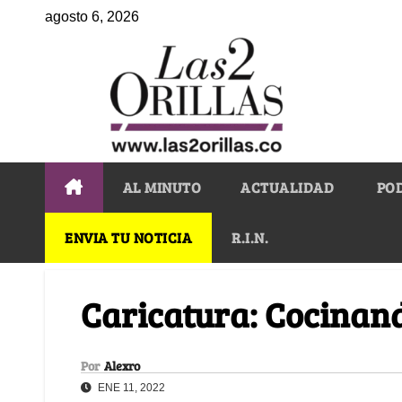
agosto 6, 2026
AL MINUTO
ACTUALIDAD
PO
ENVIA TU NOTICIA
R.I.N.
Caricatura: Cocinan
Por
Alexro
ENE 11, 2022