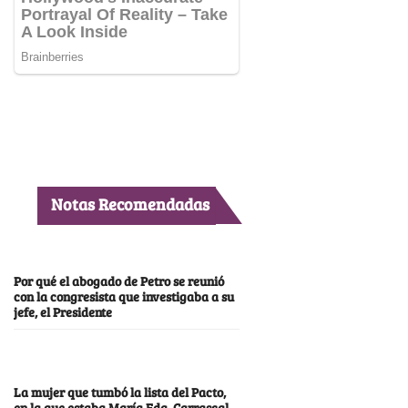
Notas Recomendadas
Por qué el abogado de Petro se reunió
con la congresista que investigaba a su
jefe, el Presidente
La mujer que tumbó la lista del Pacto,
en la que estaba María Fda. Carrascal,