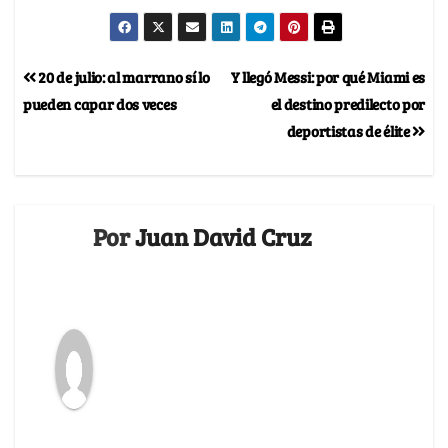
20 de julio: al marrano sí lo
Y llegó Messi: por qué Miami es
pueden capar dos veces
el destino predilecto por
deportistas de élite
Por
Juan David Cruz