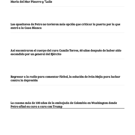
María del Mar Pizarro y “Lalis
Los opositores de Petro no tuvieron más opción que criticar la puerta por la que
entró a la Casa Blanca
Así encontraron el cuerpo del cura Camilo Torres, 60 años después de haber sido
escondido por un general del Ejército
Regresar a la radio para comentar fútbol, la solución de Iván Mejía para luchar
contra la depresión
La casona más de 100 años de la embajada de Colombia en Washington donde
Petro afinó su cara a cara con Trump