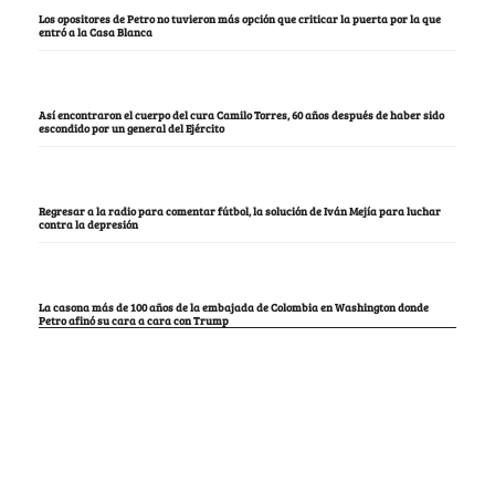
Los opositores de Petro no tuvieron más opción que criticar la puerta por la que
entró a la Casa Blanca
Así encontraron el cuerpo del cura Camilo Torres, 60 años después de haber sido
escondido por un general del Ejército
Regresar a la radio para comentar fútbol, la solución de Iván Mejía para luchar
contra la depresión
La casona más de 100 años de la embajada de Colombia en Washington donde
Petro afinó su cara a cara con Trump