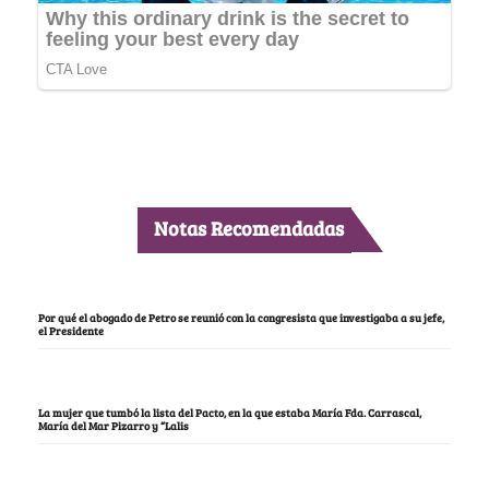
Notas Recomendadas
Por qué el abogado de Petro se reunió con la congresista que investigaba a su jefe,
el Presidente
La mujer que tumbó la lista del Pacto, en la que estaba María Fda. Carrascal,
María del Mar Pizarro y “Lalis