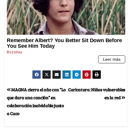
MAGNA cierra el año con “Lo
Caricatura: Niños vulnerables
que dura una canción” en
en la red
colaboración inolvidable junto
a Cuco