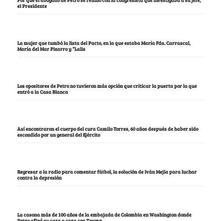
el Presidente
La mujer que tumbó la lista del Pacto, en la que estaba María Fda. Carrascal,
María del Mar Pizarro y “Lalis
Los opositores de Petro no tuvieron más opción que criticar la puerta por la que
entró a la Casa Blanca
Así encontraron el cuerpo del cura Camilo Torres, 60 años después de haber sido
escondido por un general del Ejército
Regresar a la radio para comentar fútbol, la solución de Iván Mejía para luchar
contra la depresión
La casona más de 100 años de la embajada de Colombia en Washington donde
Petro afinó su cara a cara con Trump