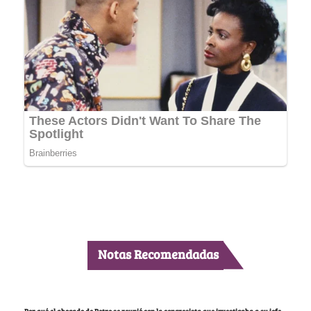
Notas Recomendadas
Por qué el abogado de Petro se reunió con la congresista que investigaba a su jefe,