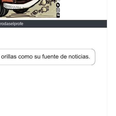
rodaselprofe