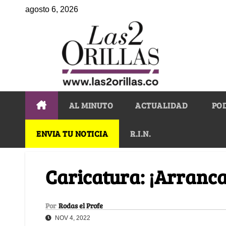
agosto 6, 2026
AL MINUTO
ACTUALIDAD
PO
ENVIA TU NOTICIA
R.I.N.
Caricatura: ¡Arranc
Por
Rodas el Profe
NOV 4, 2022