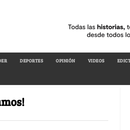
DER
DEPORTES
OPINIÓN
VIDEOS
EDIC
amos!