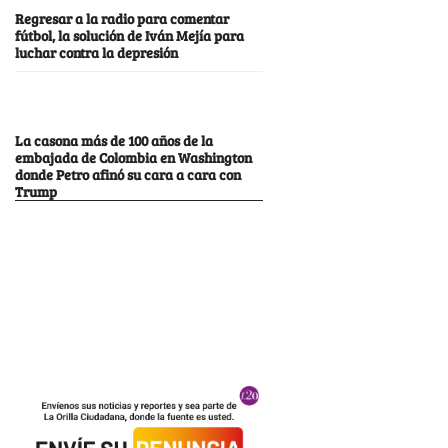
Regresar a la radio para comentar
fútbol, la solución de Iván Mejía para
luchar contra la depresión
La casona más de 100 años de la
embajada de Colombia en Washington
donde Petro afinó su cara a cara con
Trump