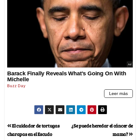
El cuidador de tortugas
¿Se puede heredar el cáncer de
charapas en el Escudo
mama?