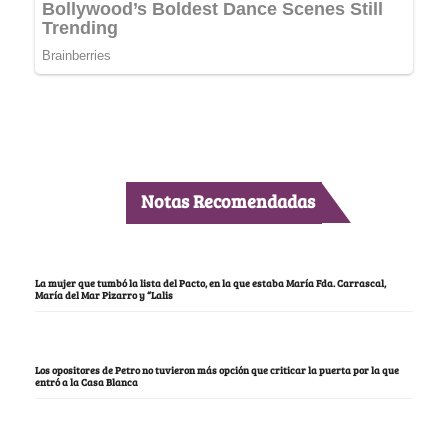
Notas Recomendadas
La mujer que tumbó la lista del Pacto, en la que estaba María Fda. Carrascal,
María del Mar Pizarro y “Lalis
Los opositores de Petro no tuvieron más opción que criticar la puerta por la que
entró a la Casa Blanca