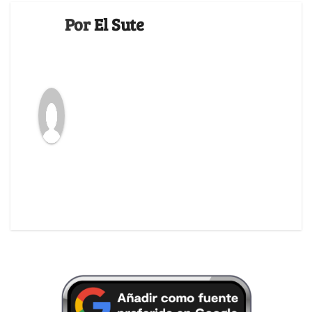
Por
El Sute