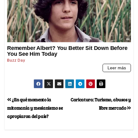
¿En qué momento la
Caricatura: Turismo, abusos y
mitomanía y mesianismo se
libre mercado
apropiaron del país?