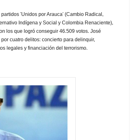
e partidos 'Unidos por Arauca' (Cambio Radical,
ernativo Indígena y Social y Colombia Renaciente),
on los que logró conseguir 46.509 votos. José
r cuatro delitos: concierto para delinquir,
os legales y financiación del terrorismo.