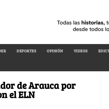
DER
DEPORTES
OPINIÓN
VIDEOS
EDIC
dor de Arauca por
on el ELN