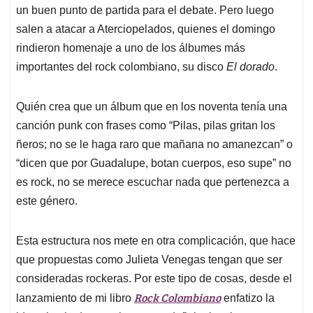
un buen punto de partida para el debate. Pero luego
salen a atacar a Aterciopelados, quienes el domingo
rindieron homenaje a uno de los álbumes más
importantes del rock colombiano, su disco
El dorado
.
Quién crea que un álbum que en los noventa tenía una
canción punk con frases como “Pilas, pilas gritan los
ñeros; no se le haga raro que mañana no amanezcan” o
“dicen que por Guadalupe, botan cuerpos, eso supe” no
es rock, no se merece escuchar nada que pertenezca a
este género.
Esta estructura nos mete en otra complicación, que hace
que propuestas como Julieta Venegas tengan que ser
consideradas rockeras. Por este tipo de cosas, desde el
Rock Colombiano
lanzamiento de mi libro
enfatizo la