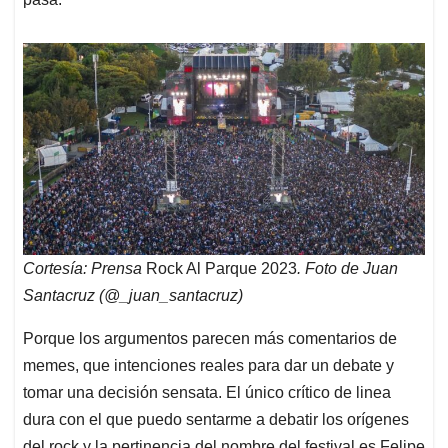
Cortesía: Prensa
Rock Al Parque 2023
. Foto de Juan
Santacruz (@_juan_santacruz)
Porque los argumentos parecen más comentarios de
memes, que intenciones reales para dar un debate y
tomar una decisión sensata. El único crítico de linea
dura con el que puedo sentarme a debatir los orígenes
del rock y la pertinencia del nombre del festival es Felipe