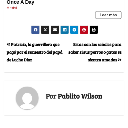
Patricia, la guerrillera que
Estas son las señales para
pagó por el secuestro del papá
saber si sus perros o gatos se
de Lucho Díaz
sienten amados
Por
Pablito Wilson