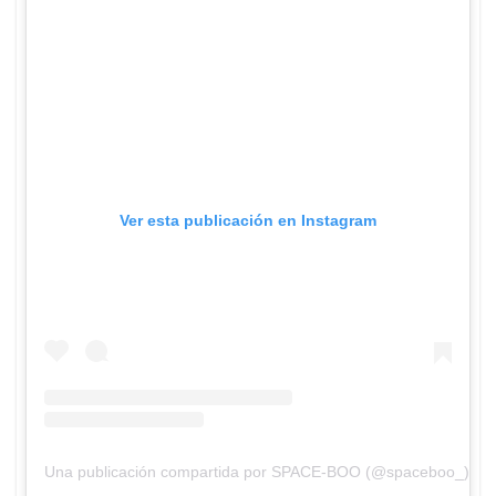
Ver esta publicación en Instagram
Una publicación compartida por SPACE-BOO (@spaceboo_)