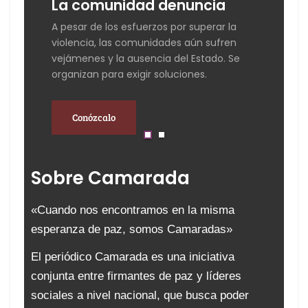
La comunidad denuncia
E
A pesar de los esfuerzos por superar la
A 
violencia, las comunidades aún sufren
lí
vejámenes y la ausencia del Estado. Se
a 
organizan para exigir soluciones.
qu
Conózcalo
Sobre Camarada
«Cuando nos encontramos en la misma
esperanza de paz, somos Camaradas»
El periódico Camarada es una iniciativa
conjunta entre firmantes de paz y líderes
sociales a nivel nacional, que busca poder