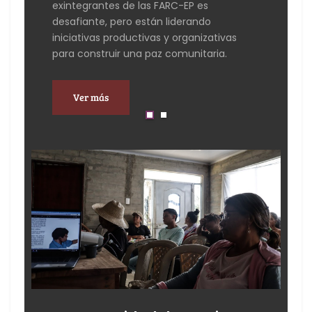
exintegrantes de las FARC-EP es
af
desafiante, pero están liderando
re
iniciativas productivas y organizativas
pa
para construir una paz comunitaria.
co
Ver más