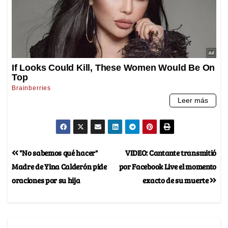
"No sabemos qué hacer"
VIDEO: Cantante transmitió
Madre de Yina Calderón pide
por Facebook Live el momento
oraciones por su hija
exacto de su muerte