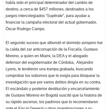
había sido el principal determinador del cambio de
destino, a cerca de $457 millones, destinados a los
juegos intercolegiados “Supérate”, para ayudar a
financiar la campaña electoral del actual gobernador,
Óscar Rodrigo Campo.
El segundo suceso que alborotó el dormido avispero fue
la caída del zar anticorrupción de la Fiscalía, Gustavo
Moreno, a quien en Miami, la DEA y el abogado
defensor del exgobernador de Córdoba, Alejandro
Lyons, le tendieron una trampa grabada, buscando
comprobar los sobornos que le exigía para bloquear la
investigación que por varios delitos dirigía en su contra.
El escándalo y posterior destitución y encarcelamiento
de Gustavo Moreno en Bogotá suscitó que la historia de
su rápido ascenso, los padrinos que lo recomendaron
ante el Fiscal General y otras investigaciones a su