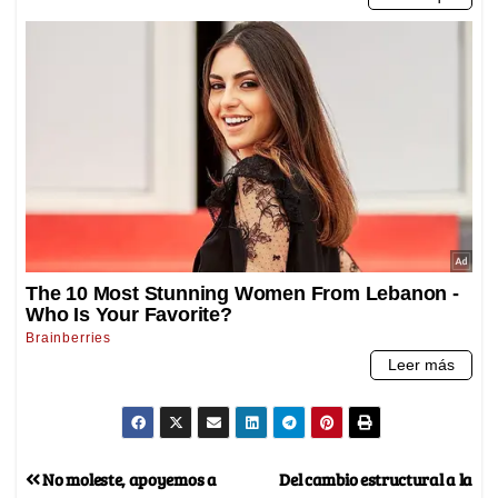
No moleste, apoyemos a
Del cambio estructural a la