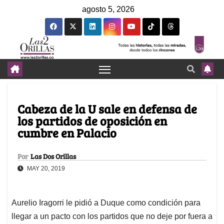
agosto 5, 2026
Cabeza de la U sale en defensa de
los partidos de oposición en
cumbre en Palacio
Por
Las Dos Orillas
MAY 20, 2019
Aurelio Iragorri le pidió a Duque como condición para
llegar a un pacto con los partidos que no deje por fuera a