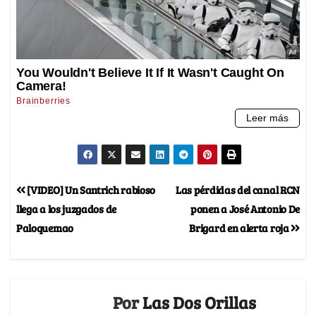
[VIDEO] Un Santrich rabioso
Las pérdidas del canal RCN
llega a los juzgados de
ponen a José Antonio De
Paloquemao
Brigard en alerta roja
Por
Las Dos Orillas