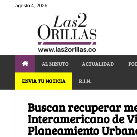
agosto 4, 2026
AL MINUTO
ACTUALIDAD
PO
ENVIA TU NOTICIA
R.I.N.
Buscan recuperar me
Interamericano de V
Planeamiento Urban