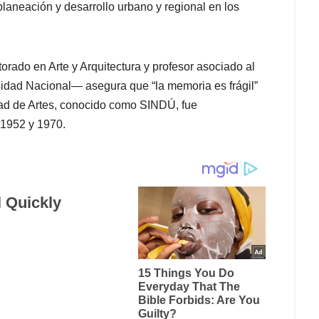
aneación y desarrollo urbano y regional en los
rado en Arte y Arquitectura y profesor asociado al
rsidad Nacional— asegura que “la memoria es frágil”
ultad de Artes, conocido como SINDÚ, fue
 1952 y 1970.