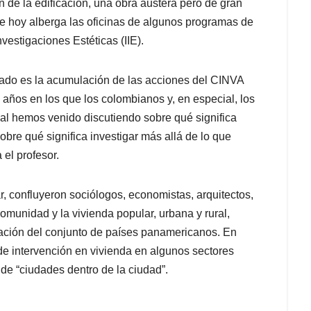
 de la edificación, una obra austera pero de gran
e hoy alberga las oficinas de algunos programas de
nvestigaciones Estéticas (IIE).
rado es la acumulación de las acciones del CINVA
años en los que los colombianos y, en especial, los
l hemos venido discutiendo sobre qué significa
sobre qué significa investigar más allá de lo que
el profesor.
r, confluyeron sociólogos, economistas, arquitectos,
omunidad y la vivienda popular, urbana y rural,
ación del conjunto de países panamericanos. En
de intervención en vivienda en algunos sectores
 de “ciudades dentro de la ciudad”.