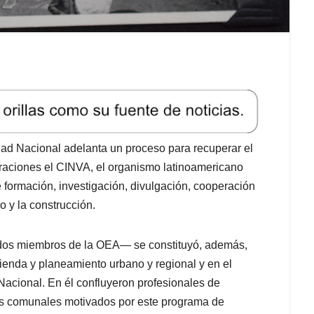
idad Nacional adelanta un proceso para recuperar el
eraciones el CINVA, el organismo latinoamericano
 formación, investigación, divulgación, cooperación
o y la construcción.
dos miembros de la OEA— se constituyó, además,
vienda y planeamiento urbano y regional y en el
Nacional. En él confluyeron profesionales de
res comunales motivados por este programa de