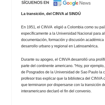
La transición, del CINVA al SINDÚ
En 1951, el CINVA eligió a Colombia como su país 
específicamente a la Universidad Nacional para alo
documentación, formación y discusión académica a
desarrollo urbano y regional en Latinoamérica.
Durante su apogeo, el CINVA desarrolló una prolífi
parte del continente americano. “Hoy, por ejemplo
de Posgrados de la Universidad de Sao Paulo la c
profesor tras explicar que la biblioteca del CINV
que terminaron por dispersarse con la transición
interamericano declaró el fin del convenio.