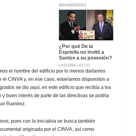
os el nombre del edificio por lo menos daríamos
e el CINVA y, en ese caso, estaríamos dispuestos a
rados se dio aquí, en este edificio que recibía a los
 buen interés de parte de las directivas se podría
sor Ramírez.
ivos, pues con la iniciativa se busca también
 documental originada por el CINVA, así como