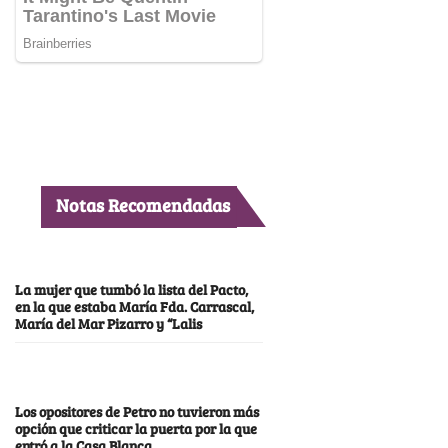
Notas Recomendadas
La mujer que tumbó la lista del Pacto,
en la que estaba María Fda. Carrascal,
María del Mar Pizarro y “Lalis
Los opositores de Petro no tuvieron más
opción que criticar la puerta por la que
entró a la Casa Blanca