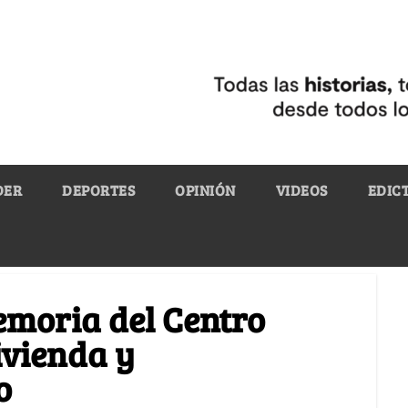
DER
DEPORTES
OPINIÓN
VIDEOS
EDIC
moria del Centro
ivienda y
o