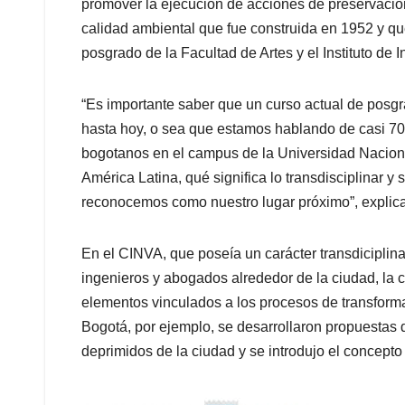
promover la ejecución de acciones de preservación
calidad ambiental que fue construida en 1952 y qu
posgrado de la Facultad de Artes y el Instituto de I
“Es importante saber que un curso actual de posg
hasta hoy, o sea que estamos hablando de casi 70 
bogotanos en el campus de la Universidad Naciona
América Latina, qué significa lo transdisciplinar y 
reconocemos como nuestro lugar próximo”, explica 
En el CINVA, que poseía un carácter transdiciplina
ingenieros y abogados alrededor de la ciudad, la c
elementos vinculados a los procesos de transform
Bogotá, por ejemplo, se desarrollaron propuestas 
deprimidos de la ciudad y se introdujo el concepto