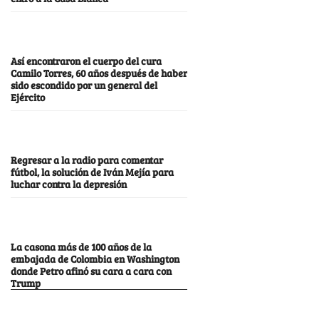
Así encontraron el cuerpo del cura
Camilo Torres, 60 años después de haber
sido escondido por un general del
Ejército
Regresar a la radio para comentar
fútbol, la solución de Iván Mejía para
luchar contra la depresión
La casona más de 100 años de la
embajada de Colombia en Washington
donde Petro afinó su cara a cara con
Trump