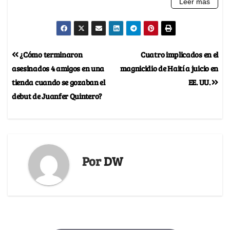
¿Cómo terminaron
Cuatro implicados en el
asesinados 4 amigos en una
magnicidio de Haití a juicio en
tienda cuando se gozaban el
EE. UU.
debut de Juanfer Quintero?
Por
DW