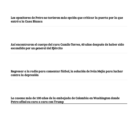
Los opositores de Petro no tuvieron más opción que criticar la puerta por la que
entró a la Casa Blanca
Así encontraron el cuerpo del cura Camilo Torres, 60 años después de haber sido
escondido por un general del Ejército
Regresar a la radio para comentar fútbol, la solución de Iván Mejía para luchar
contra la depresión
La casona más de 100 años de la embajada de Colombia en Washington donde
Petro afinó su cara a cara con Trump