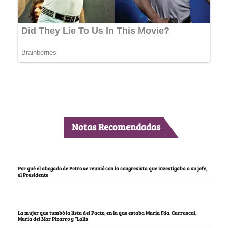
Notas Recomendadas
Por qué el abogado de Petro se reunió con la congresista que investigaba a su jefe,
el Presidente
La mujer que tumbó la lista del Pacto, en la que estaba María Fda. Carrascal,
María del Mar Pizarro y “Lalis