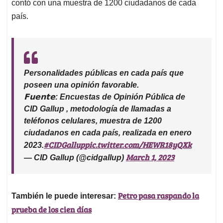
contó con una muestra de 1200 ciudadanos de cada
país.
Personalidades públicas en cada país que
poseen una opinión favorable.
𝗙𝘂𝗲𝗻𝘁𝗲: Encuestas de Opinión Pública de
CID Gallup , metodología de llamadas a
teléfonos celulares, muestra de 1200
ciudadanos en cada país, realizada en enero
#CIDGallup
pic.twitter.com/HEWR18yQXk
2023.
March 1, 2023
— CID Gallup (@cidgallup)
Petro pasa raspando la
También le puede interesar:
prueba de los cien días