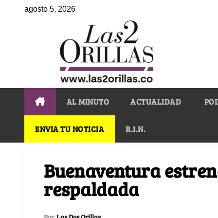
agosto 5, 2026
AL MINUTO
ACTUALIDAD
PO
ENVIA TU NOTICIA
R.I.N.
Buenaventura estren
respaldada
Por
Las Dos Orillas