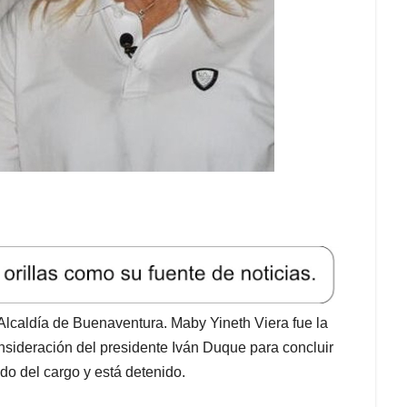
a Alcaldía de Buenaventura. Maby Yineth Viera fue la
onsideración del presidente Iván Duque para concluir
do del cargo y está detenido.