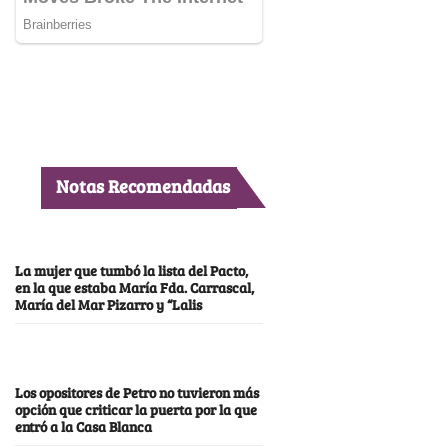
Notas Recomendadas
La mujer que tumbó la lista del Pacto,
en la que estaba María Fda. Carrascal,
María del Mar Pizarro y “Lalis
Los opositores de Petro no tuvieron más
opción que criticar la puerta por la que
entró a la Casa Blanca