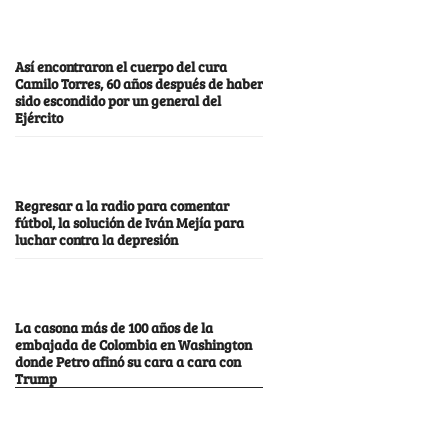
Así encontraron el cuerpo del cura
Camilo Torres, 60 años después de haber
sido escondido por un general del
Ejército
Regresar a la radio para comentar
fútbol, la solución de Iván Mejía para
luchar contra la depresión
La casona más de 100 años de la
embajada de Colombia en Washington
donde Petro afinó su cara a cara con
Trump