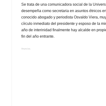
Se trata de una comunicadora social de la Univer
desempeña como secretaria en asuntos étnicos en 
conocido abogado y periodista Osvaldo Viera, muy
círculo inmediato del presidente y esposo de la 
año de interinidad finalmente hay alcalde en prop
fin del año entrante.
Anuncios.