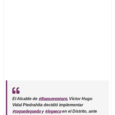
#Buenaventura
El Alcalde de
, Víctor Hugo
Vidal Piedrahíta decidió implementar
#toquedequeda
#leyseca
y
en el Distrito, ante