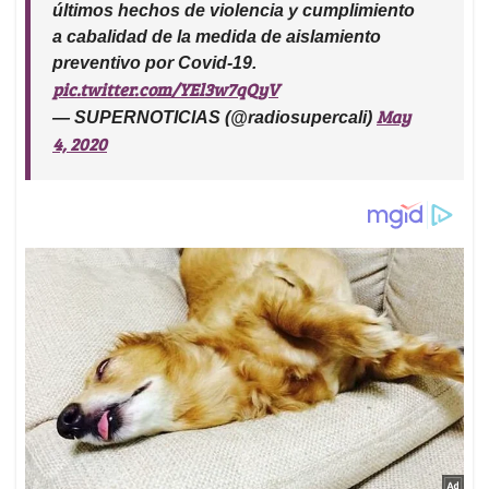
últimos hechos de violencia y cumplimiento
a cabalidad de la medida de aislamiento
preventivo por Covid-19.
pic.twitter.com/YEl3w7qQyV
May
— SUPERNOTICIAS (@radiosupercali)
4, 2020