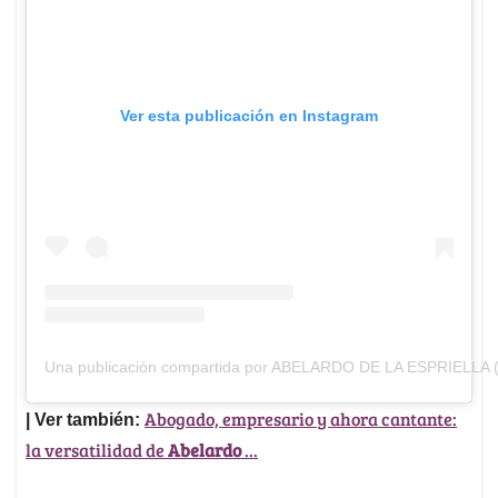
Ver esta publicación en Instagram
Una publicación compartida por ABELARDO DE LA ESPRIELLA (@
Abogado, empresario y ahora cantante:
| Ver también:
la versatilidad de
Abelardo
...