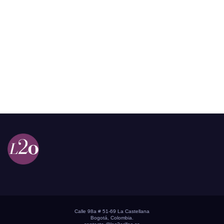
Calle 98a # 51-69 La Castellana
Bogotá, Colombia.