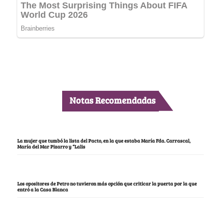
Notas Recomendadas
La mujer que tumbó la lista del Pacto, en la que estaba María Fda. Carrascal,
María del Mar Pizarro y “Lalis
Los opositores de Petro no tuvieron más opción que criticar la puerta por la que
entró a la Casa Blanca