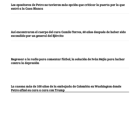
Los opositores de Petro no tuvieron más opción que criticar la puerta por la que
entró a la Casa Blanca
Así encontraron el cuerpo del cura Camilo Torres, 60 años después de haber sido
escondido por un general del Ejército
Regresar a la radio para comentar fútbol, la solución de Iván Mejía para luchar
contra la depresión
La casona más de 100 años de la embajada de Colombia en Washington donde
Petro afinó su cara a cara con Trump