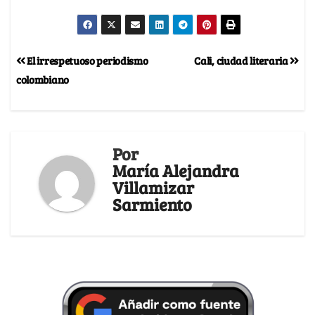
El irrespetuoso periodismo
Cali, ciudad literaria
colombiano
Por
María Alejandra
Villamizar
Sarmiento