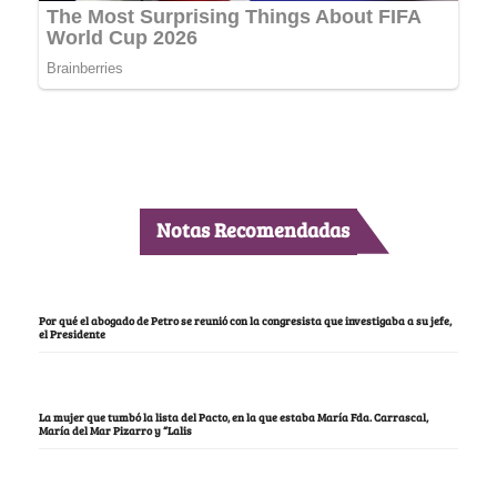
Notas Recomendadas
Por qué el abogado de Petro se reunió con la congresista que investigaba a su jefe,
el Presidente
La mujer que tumbó la lista del Pacto, en la que estaba María Fda. Carrascal,
María del Mar Pizarro y “Lalis