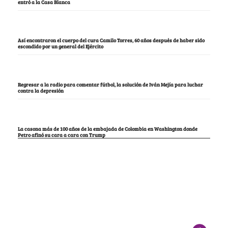
entró a la Casa Blanca
Así encontraron el cuerpo del cura Camilo Torres, 60 años después de haber sido
escondido por un general del Ejército
Regresar a la radio para comentar fútbol, la solución de Iván Mejía para luchar
contra la depresión
La casona más de 100 años de la embajada de Colombia en Washington donde
Petro afinó su cara a cara con Trump