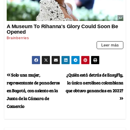
Solo una mujer,
¿Quién está detrás de EasyFly,
representante de panaderos
la única aerolínea colombiana
en Bogotá, con asiento en la
que obtuvo ganancias en 2022?
Junta de la Cámara de
Comercio