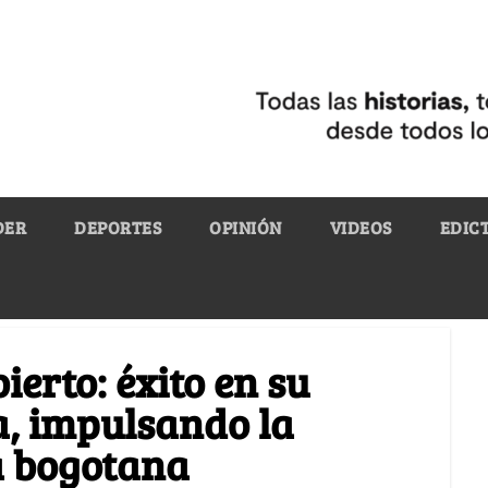
DER
DEPORTES
OPINIÓN
VIDEOS
EDIC
ierto: éxito en su
a, impulsando la
a bogotana