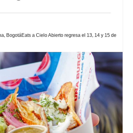
na, BogotáEats a Cielo Abierto regresa el 13, 14 y 15 de