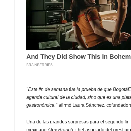
"Este fin de semana fue la prueba de que BogotáEat
agenda cultural de la ciudad, sino que es una plat
gastronómica,"
afirmó Laura Sánchez, cofundadora
Una de las grandes sorpresas para el segundo fin 
mexicano
Alex Branch
, chef asociado del prestigi