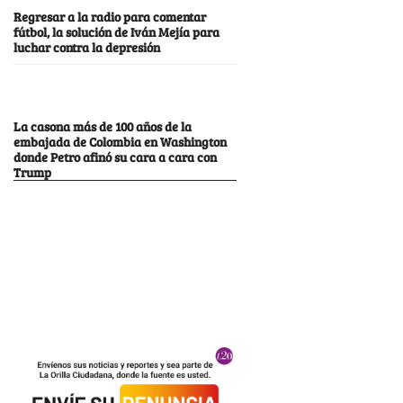
Regresar a la radio para comentar
fútbol, la solución de Iván Mejía para
luchar contra la depresión
La casona más de 100 años de la
embajada de Colombia en Washington
donde Petro afinó su cara a cara con
Trump