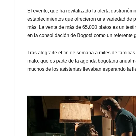
El evento, que ha revitalizado la oferta gastronómic
establecimientos que ofrecieron una variedad de p
más. La venta de más de 65.000 platos es un testim
en la consolidación de Bogotá como un referente g
Tras alegrarle el fin de semana a miles de familias,
malo, que es parte de la agenda bogotana anualme
muchos de los asistentes llevaban esperando la l