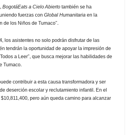
s,
BogotáEats a Cielo Abierto
también se ha
 uniendo fuerzas con
Global Humanitaria
en la
n de los Niños de Tumaco".
, los asistentes no solo podrán disfrutar de las
bién tendrán la oportunidad de apoyar la impresión de
odos a Leer", que busca mejorar las habilidades de
 de Tumaco.
uede contribuir a esta causa transformadora y ser
 de deserción escolar y reclutamiento infantil. En el
ar $10,811,400, pero aún queda camino para alcanzar