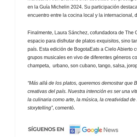
en la Guía Michelin 2024. Su participación desta
encuentro entre la cocina local y la internacional,
Finalmente, Laura Sánchez, cofundadora de The Gu
espacio para disfrutar de platos exquisitos, sino ta
país. Esta edición de BogotaEats a Cielo Abierto 
grupos musicales en vivo de diferentes géneros co
champeta, urbano, son cubano, tango, salsa, joro
“Más allá de los platos, queremos demostrar que Bo
creativas del país. Nuestra intención es ser una vit
la culinaria como arte, la música, la creatividad d
storytelling”
, comentó.