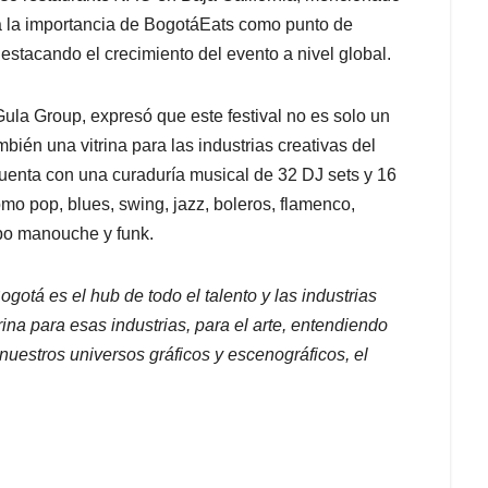
ca la importancia de BogotáEats como punto de
 destacando el crecimiento del evento a nivel global.
la Group, expresó que este festival no es solo un
mbién una vitrina para las industrias creativas del
cuenta con una curaduría musical de 32 DJ sets y 16
mo pop, blues, swing, jazz, boleros, flamenco,
po manouche y funk.
gotá es el hub de todo el talento y las industrias
rina para esas industrias, para el arte, entendiendo
e nuestros universos gráficos y escenográficos, el