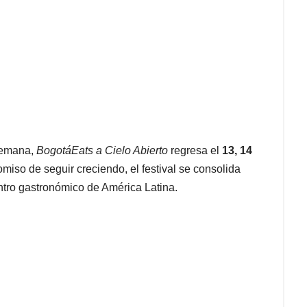
 semana,
BogotáEats a Cielo Abierto
regresa el
13, 14
miso de seguir creciendo, el festival se consolida
ntro gastronómico de América Latina.