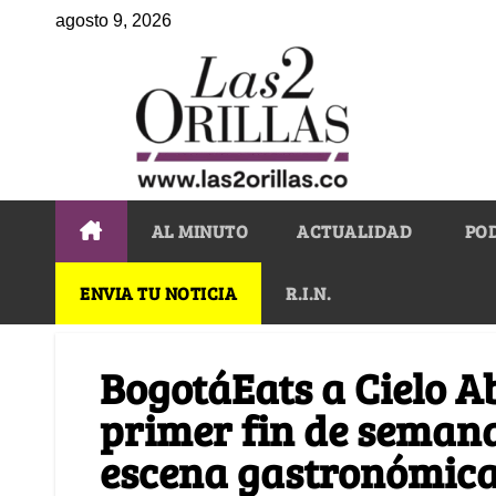
agosto 9, 2026
AL MINUTO
ACTUALIDAD
PO
ENVIA TU NOTICIA
R.I.N.
BogotáEats a Cielo Ab
primer fin de seman
escena gastronómic