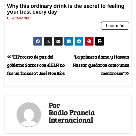
"El Proceso de paz del
"La primera dama y Hassan
gobierno Santos con el ELN no
Nassar quedaron como unos
fue un fracaso": José Noe Ríos
mentirosos"
Por
Radio Francia
Internacional