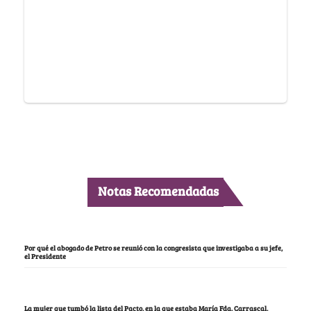
Notas Recomendadas
Por qué el abogado de Petro se reunió con la congresista que investigaba a su jefe,
el Presidente
La mujer que tumbó la lista del Pacto, en la que estaba María Fda. Carrascal,