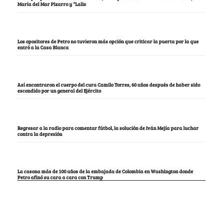
María del Mar Pizarro y “Lalis
Los opositores de Petro no tuvieron más opción que criticar la puerta por la que
entró a la Casa Blanca
Así encontraron el cuerpo del cura Camilo Torres, 60 años después de haber sido
escondido por un general del Ejército
Regresar a la radio para comentar fútbol, la solución de Iván Mejía para luchar
contra la depresión
La casona más de 100 años de la embajada de Colombia en Washington donde
Petro afinó su cara a cara con Trump