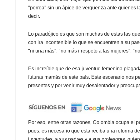
"perrea" sin un ápice de vergüenza ante quienes l
decir.
Lo paradójico es que son muchas de estas las que 
con ira incontenible lo que se encuentren a su pa
"ni una más",
"no más irrespeto a las mujeres", "n
Es increíble que de esa juventud femenina plagada d
futuras mamás de este país. Este escenario
nos pe
presentes y por venir muy desalentador y preocup
Por eso, entre otras razones, Colombia ocupa el
pues, es necesario que esta reciba
una reforma de
juventudes, a sus padres y a sus profesores, qu