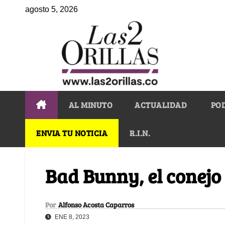
agosto 5, 2026
AL MINUTO
ACTUALIDAD
PO
ENVIA TU NOTICIA
R.I.N.
Bad Bunny, el conejo
Por
Alfonso Acosta Caparros
ENE 8, 2023