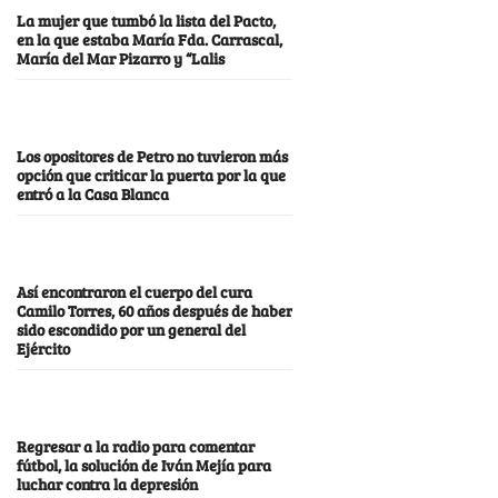
La mujer que tumbó la lista del Pacto,
en la que estaba María Fda. Carrascal,
María del Mar Pizarro y “Lalis
Los opositores de Petro no tuvieron más
opción que criticar la puerta por la que
entró a la Casa Blanca
Así encontraron el cuerpo del cura
Camilo Torres, 60 años después de haber
sido escondido por un general del
Ejército
Regresar a la radio para comentar
fútbol, la solución de Iván Mejía para
luchar contra la depresión