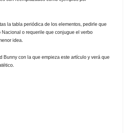
tas la tabla periódica de los elementos, pedirle que
no Nacional o requerile que conjugue el verbo
 menor idea.
d Bunny con la que empieza este artículo y verá que
tético.