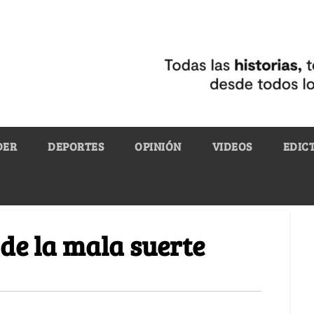
DER
DEPORTES
OPINIÓN
VIDEOS
EDIC
 de la mala suerte