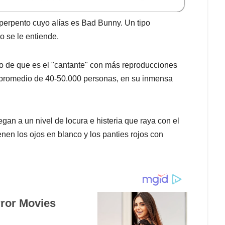
sperpento cuyo alías es Bad Bunny.
Un tipo
o se le entiende.
cho de que es el "cantante" con más reproducciones
un promedio de 40-50.000 personas, en su inmensa
an a un nivel de locura e histeria que raya con el
nen los ojos en blanco y los panties rojos con