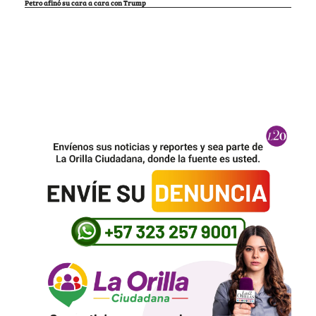
Petro afinó su cara a cara con Trump