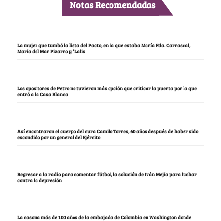
Notas Recomendadas
La mujer que tumbó la lista del Pacto, en la que estaba María Fda. Carrascal,
María del Mar Pizarro y “Lalis
Los opositores de Petro no tuvieron más opción que criticar la puerta por la que
entró a la Casa Blanca
Así encontraron el cuerpo del cura Camilo Torres, 60 años después de haber sido
escondido por un general del Ejército
Regresar a la radio para comentar fútbol, la solución de Iván Mejía para luchar
contra la depresión
La casona más de 100 años de la embajada de Colombia en Washington donde