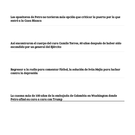
Los opositores de Petro no tuvieron más opción que criticar la puerta por la que
entró a la Casa Blanca
Así encontraron el cuerpo del cura Camilo Torres, 60 años después de haber sido
escondido por un general del Ejército
Regresar a la radio para comentar fútbol, la solución de Iván Mejía para luchar
contra la depresión
La casona más de 100 años de la embajada de Colombia en Washington donde
Petro afinó su cara a cara con Trump