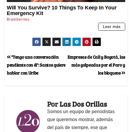
"Tengo una conversación
Empresas de Cali y Bogotá, las
pendiente con él": Santos quiere
más golpeadas por el Paro y
hablar con Uribe
los bloqueos
Por
Las Dos Orillas
Somos un equipo de periodistas
que queremos mostrar, además
del país de siempre, ese que