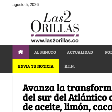
agosto 5, 2026
AL MINUTO
ACTUALIDAD
PO
ENVIA TU NOTICIA
R.I.N.
Avanza la transform
del sur del Atlántico
de aceite, limón, cac