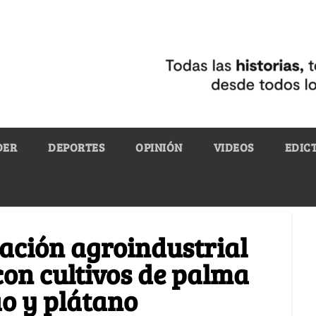
DER
DEPORTES
OPINIÓN
VIDEOS
EDIC
ación agroindustrial
 con cultivos de palma
ao y plátano