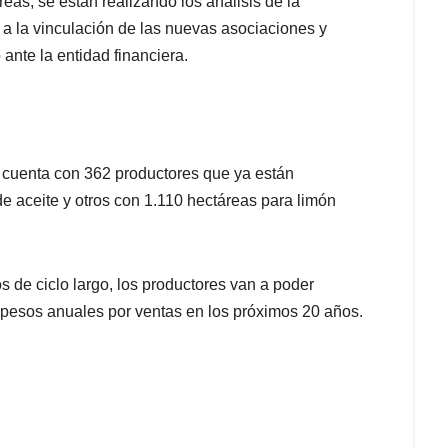
as, se están realizando los análisis de la
 a la vinculación de las nuevas asociaciones y
 ante la entidad financiera.
se cuenta con 362 productores que ya están
 aceite y otros con 1.110 hectáreas para limón
 de ciclo largo, los productores van a poder
 pesos anuales por ventas en los próximos 20 años.