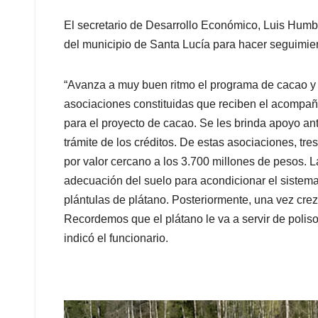
El secretario de Desarrollo Económico, Luis Humber
del municipio de Santa Lucía para hacer seguimien
“Avanza a muy buen ritmo el programa de cacao y 
asociaciones constituidas que reciben el acompa
para el proyecto de cacao. Se les brinda apoyo an
trámite de los créditos. De estas asociaciones, tr
por valor cercano a los 3.700 millones de pesos. 
adecuación del suelo para acondicionar el sistem
plántulas de plátano. Posteriormente, una vez crez
Recordemos que el plátano le va a servir de poliso
indicó el funcionario.