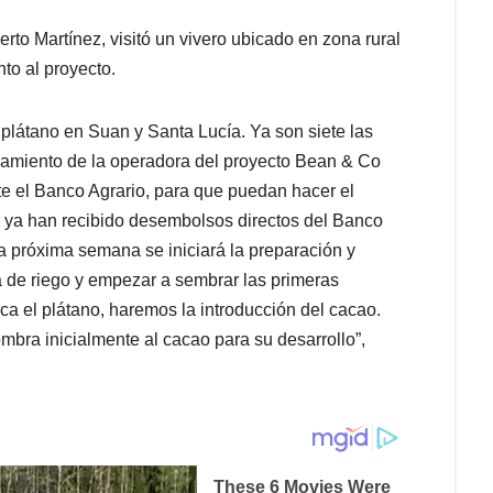
to Martínez, visitó un vivero ubicado en zona rural
to al proyecto.
plátano en Suan y Santa Lucía. Ya son siete las
ñamiento de la operadora del proyecto Bean & Co
te el Banco Agrario, para que puedan hacer el
es ya han recibido desembolsos directos del Banco
La próxima semana se iniciará la preparación y
a de riego y empezar a sembrar las primeras
ca el plátano, haremos la introducción del cacao.
mbra inicialmente al cacao para su desarrollo”,