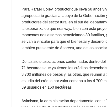
Para Rafael Coley, productor que lleva 50 años vivi
agropecuario gracias al apoyo de la Gobernación y
productores del sector rural en el sur del departa
la esperanza de que nos vaya bien con este proyec
momentos nos estamos beneficiando 80 familias, 
se van a vincular para que el bienestar y desarroll
también presidente de Asoreca, una de las asocia
De las siete asociaciones conformadas dentro del 
71 hectáreas que ya tienen los créditos desembols
3.700 millones de pesos y las otras, que reúnen a 
estudio del crédito por valor cercano a los 4.700 m
39 usuarios en 160 hectáreas.
Asimismo, la administración departamental continú