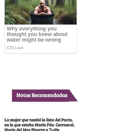
Notas Recomendadas
La mujer que tumbó la lista del Pacto,
en la que estaba María Fda. Carrascal,
María del Mar Pizarro y “Lalis