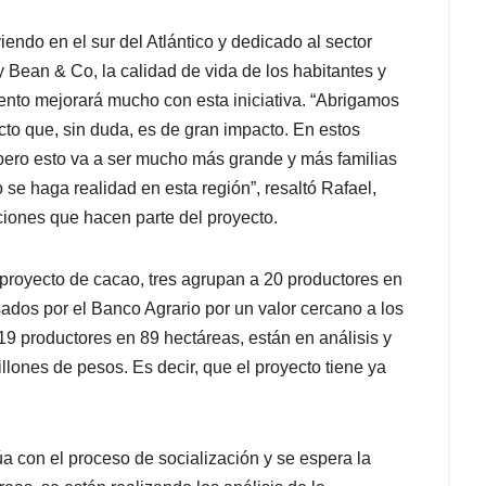
endo en el sur del Atlántico y dedicado al sector
 Bean & Co, la calidad de vida de los habitantes y
mento mejorará mucho con esta iniciativa. “Abrigamos
to que, sin duda, es de gran impacto. En estos
pero esto va a ser mucho más grande y más familias
o se haga realidad en esta región”, resaltó Rafael,
ciones que hacen parte del proyecto.
proyecto de cacao, tres agrupan a 20 productores en
ados por el Banco Agrario por un valor cercano a los
19 productores en 89 hectáreas, están en análisis y
illones de pesos. Es decir, que el proyecto tiene ya
a con el proceso de socialización y se espera la