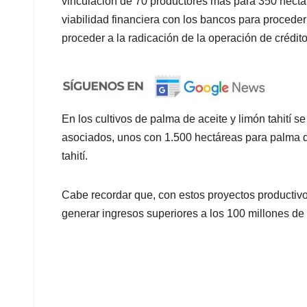
vinculación de 70 productores más para 350 hectáre
viabilidad financiera con los bancos para proceder
proceder a la radicación de la operación de crédito
En los cultivos de palma de aceite y limón tahití 
asociados, unos con 1.500 hectáreas para palma de
tahití.
Cabe recordar que, con estos proyectos productivos
generar ingresos superiores a los 100 millones de