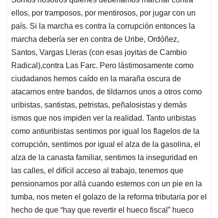
ellos, por tramposos, por mentirosos, por jugar con un
país. Si la marcha es contra la corrupción entonces la
marcha debería ser en contra de Uribe, Ordóñez,
Santos, Vargas Lleras (con esas joyitas de Cambio
Radical),contra Las Farc. Pero lástimosamente como
ciudadanos hemos caído en la maraña oscura de
atacarnos entre bandos, de tildarnos unos a otros como
uribistas, santistas, petristas, peñalosistas y demás
ismos que nos impiden ver la realidad. Tanto uribistas
como antiuribistas sentimos por igual los flagelos de la
corrupción, sentimos por igual el alza de la gasolina, el
alza de la canasta familiar, sentimos la inseguridad en
las calles, el difícil acceso al trabajo, tenemos que
pensionarnos por allá cuando estemos con un pie en la
tumba, nos meten el golazo de la reforma tributaria por el
hecho de que “hay que revertir el hueco fiscal” hueco