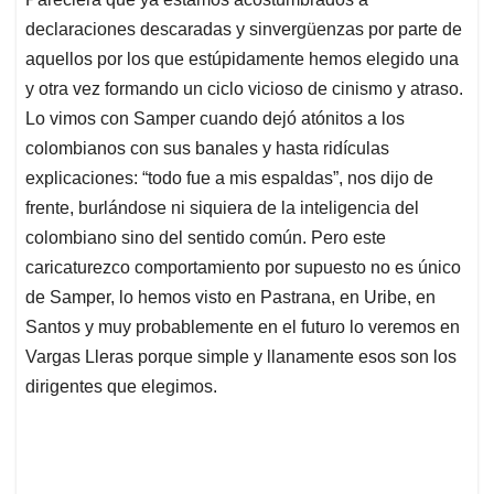
s
b
e
l
a
declaraciones descaradas y sinvergüenzas por parte de
A
o
d
d
p
o
I
s
aquellos por los que estúpidamente hemos elegido una
p
k
n
y otra vez formando un ciclo vicioso de cinismo y atraso.
Lo vimos con Samper cuando dejó atónitos a los
colombianos con sus banales y hasta ridículas
explicaciones: “todo fue a mis espaldas”, nos dijo de
frente, burlándose ni siquiera de la inteligencia del
colombiano sino del sentido común. Pero este
caricaturezco comportamiento por supuesto no es único
de Samper, lo hemos visto en Pastrana, en Uribe, en
Santos y muy probablemente en el futuro lo veremos en
Vargas Lleras porque simple y llanamente esos son los
dirigentes que elegimos.