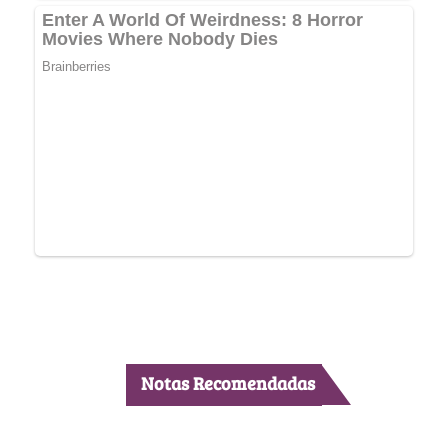
Notas Recomendadas