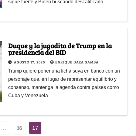
sigue fuerte y Biden buscando descalificarlo
Duque y la jugadita de Trump en la
presidencia del BID
AGOSTO 17, 2020
ENRIQUE DAZA GAMBA
Trump quiere poner una ficha suya en banco con un
personaje que, en lugar de representar equilibrio y
consenso, mantenga la agenda contra países como
Cuba y Venezuela
16
…
17