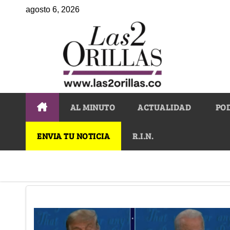
agosto 6, 2026
AL MINUTO
ACTUALIDAD
PO
ENVIA TU NOTICIA
R.I.N.