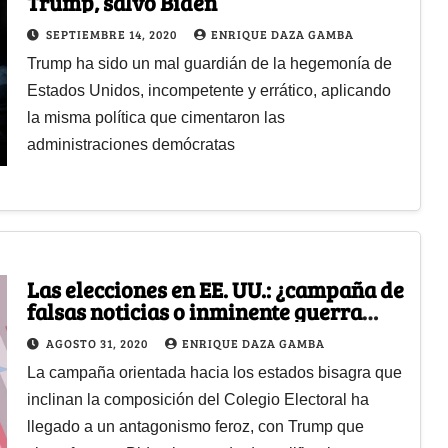
Trump, salvo Biden
SEPTIEMBRE 14, 2020
ENRIQUE DAZA GAMBA
Trump ha sido un mal guardián de la hegemonía de
Estados Unidos, incompetente y errático, aplicando
la misma política que cimentaron las
administraciones demócratas
Las elecciones en EE. UU.: ¿campaña de
falsas noticias o inminente guerra
civil?
AGOSTO 31, 2020
ENRIQUE DAZA GAMBA
La campaña orientada hacia los estados bisagra que
inclinan la composición del Colegio Electoral ha
llegado a un antagonismo feroz, con Trump que