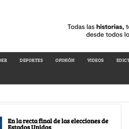
DER
DEPORTES
OPINIÓN
VIDEOS
EDIC
En la recta final de las elecciones de
Estados Unidos