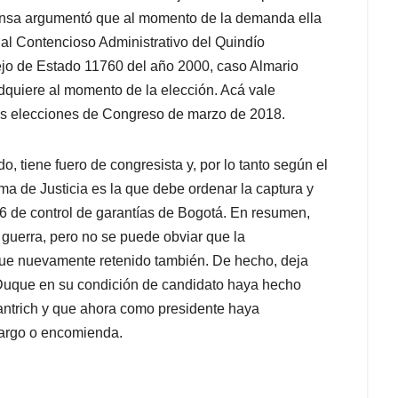
ensa argumentó que al momento de la demanda ella
al Contencioso Administrativo del Quindío
ejo de Estado 11760 del año 2000, caso Almario
adquiere al momento de la elección. Acá vale
las elecciones de Congreso de marzo de 2018.
, tiene fuero de congresista y, por lo tanto según el
ma de Justicia es la que debe ordenar la captura y
16 de control de garantías de Bogotá. En resumen,
 guerra, pero no se puede obviar que la
e fue nuevamente retenido también. De hecho, deja
Duque en su condición de candidato haya hecho
Santrich y que ahora como presidente haya
cargo o encomienda.