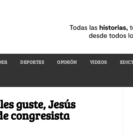
DER
DEPORTES
OPINIÓN
VIDEOS
EDIC
es guste, Jesús
de congresista