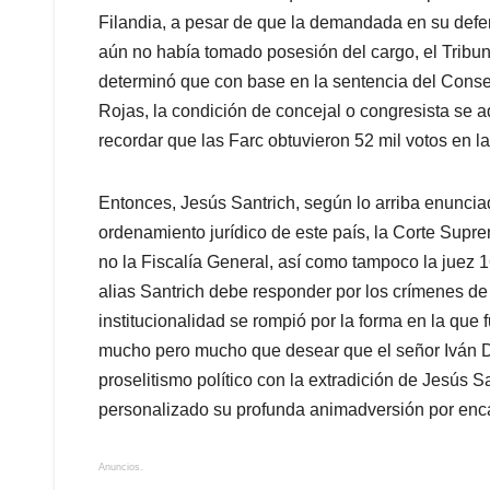
Filandia, a pesar de que la demandada en su def
aún no había tomado posesión del cargo, el Tribun
determinó que con base en la sentencia del Cons
Rojas, la condición de concejal o congresista se 
recordar que las Farc obtuvieron 52 mil votos en 
Entonces, Jesús Santrich, según lo arriba enunciado
ordenamiento jurídico de este país, la Corte Supre
no la Fiscalía General, así como tampoco la juez 
alias Santrich debe responder por los crímenes de
institucionalidad se rompió por la forma en la qu
mucho pero mucho que desear que el señor Iván 
proselitismo político con la extradición de Jesús 
personalizado su profunda animadversión por en
Anuncios.