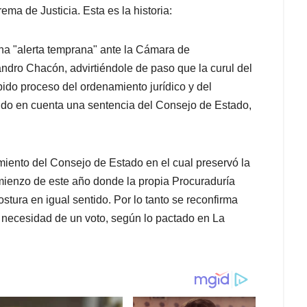
ma de Justicia. Esta es la historia:
una "alerta temprana" ante la Cámara de
ndro Chacón, advirtiéndole de paso que la curul del
ido proceso del ordenamiento jurídico y del
endo en cuenta una sentencia del Consejo de Estado,
miento del Consejo de Estado en el cual preservó la
omienzo de este año donde la propia Procuraduría
tura en igual sentido. Por lo tanto se reconfirma
 necesidad de un voto, según lo pactado en La