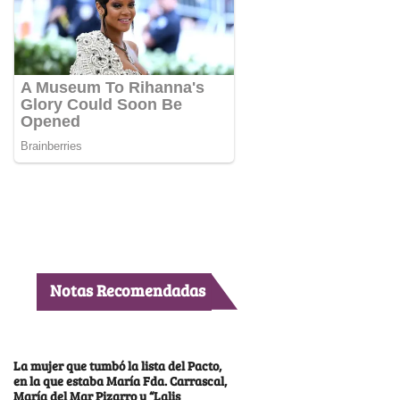
Notas Recomendadas
La mujer que tumbó la lista del Pacto,
en la que estaba María Fda. Carrascal,
María del Mar Pizarro y “Lalis