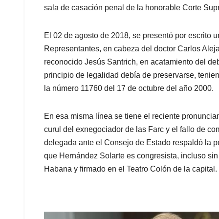
sala de casación penal de la honorable Corte Supre
El 02 de agosto de 2018, se presentó por escrito 
Representantes, en cabeza del doctor Carlos Aleja
reconocido Jesús Santrich, en acatamiento del deb
principio de legalidad debía de preservarse, teni
la número 11760 del 17 de octubre del año 2000.
En esa misma línea se tiene el reciente pronuncia
curul del exnegociador de las Farc y el fallo de c
delegada ante el Consejo de Estado respaldó la pos
que Hernández Solarte es congresista, incluso sin
Habana y firmado en el Teatro Colón de la capital.