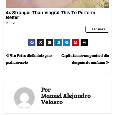
Vi a Petro diciéndolo y no
Capitalismo rampante: el día
podía creerlo
después de mañana
Por
Manuel Alejandro
Velasco