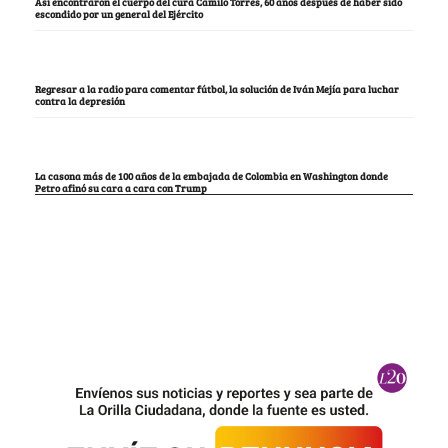
Así encontraron el cuerpo del cura Camilo Torres, 60 años después de haber sido
escondido por un general del Ejército
Regresar a la radio para comentar fútbol, la solución de Iván Mejía para luchar
contra la depresión
La casona más de 100 años de la embajada de Colombia en Washington donde
Petro afinó su cara a cara con Trump