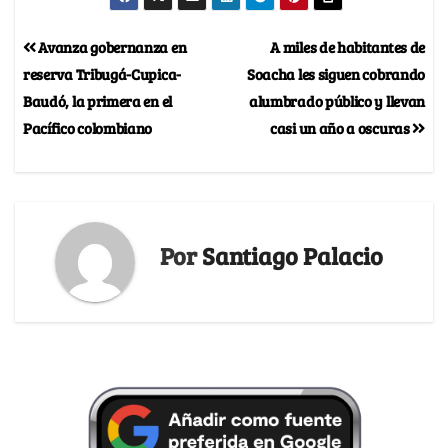
Avanza gobernanza en
A miles de habitantes de
reserva Tribugá-Cupica-
Soacha les siguen cobrando
Baudó, la primera en el
alumbrado público y llevan
Pacífico colombiano
casi un año a oscuras
Por
Santiago Palacio